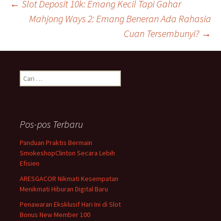
Navigasi
←
Slot Deposit 10k: Emang Kecil Tapi Gahar
Mahjong Ways 2: Emang Beneran Ada Rahasia
Cuan Tersembunyi?
→
Tulisan
C
a
r
i
u
Pos-pos Terbaru
n
t
Panduan Praktis Bermain
u
SmokeshopClinton Secara Lebih
k
Efisien
:
ARESGACOR Nikmati Kesempatan
Menikmati Hiburan Digital Baru
Penawaran Eksklusif Hari Ini di Slot
Bonus New Member 100