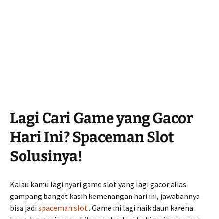
Lagi Cari Game yang Gacor
Hari Ini? Spaceman Slot
Solusinya!
Kalau kamu lagi nyari game slot yang lagi gacor alias
gampang banget kasih kemenangan hari ini, jawabannya
bisa jadi
spaceman slot
. Game ini lagi naik daun karena