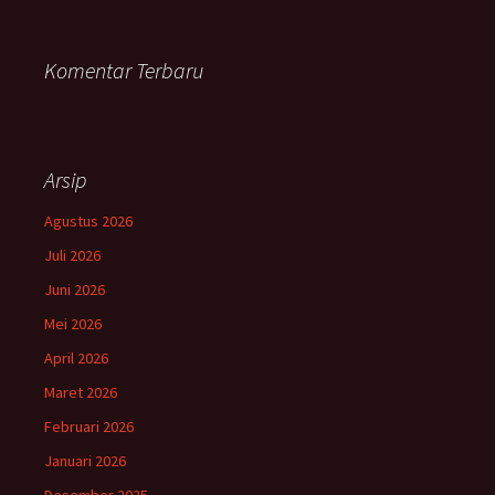
Komentar Terbaru
Arsip
Agustus 2026
Juli 2026
Juni 2026
Mei 2026
April 2026
Maret 2026
Februari 2026
Januari 2026