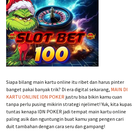
Siapa bilang main kartu online itu ribet dan harus pinter
banget pakai banyak trik? Di era digital sekarang,
MAIN DI
KARTU ONLINE IDN POKER
justru bisa bikin kamu cuan
tanpa perlu pusing mikirin strategi njelimet! Yuk, kita kupas
tuntas kenapa IDN POKER jadi tempat main kartu online
paling asik dan nguntungin buat kamu yang pengen cari
duit tambahan dengan cara seru dan gampang!