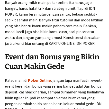
Banyak orang mikir main poker online itu harus jago
banget, harus hafal trik dan strategi rumit. Tapi di IDN
POKER, kamu bisa mulai dengan santai, belajar sedikit-
sedikit sambil main. Banyak fitur tutorial dan mode latihan
yang bisa bantu kamu makin paham cara main. Bahkan,
modal kecil juga bisa bikin kamu cuan, asal pinter atur
waktu dan jangan gampang emosi. Konsistensi dan sabar
justru kunci biar untung di KARTU ONLINE IDN POKER.
Event dan Bonus yang Bikin
Cuan Makin Gede
Kalau main di
Poker Online
, jangan lupa manfaatin event-
event keren dan bonus yang sering banget ada! Dari bonus
deposit, cashback harian, sampai turnamen yang hadiahnya
bikin ngiler. Ini jadi kesempatan emas buat kamu yang
pengen nambah saldo tanpa harus keluar modal gede. IDN