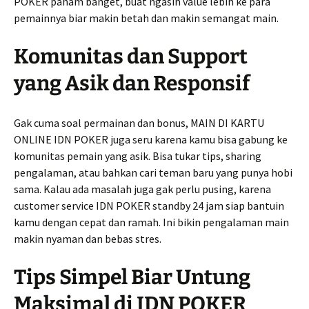
POKER paham banget, buat ngasih value lebih ke para
pemainnya biar makin betah dan makin semangat main.
Komunitas dan Support
yang Asik dan Responsif
Gak cuma soal permainan dan bonus, MAIN DI KARTU
ONLINE IDN POKER juga seru karena kamu bisa gabung ke
komunitas pemain yang asik. Bisa tukar tips, sharing
pengalaman, atau bahkan cari teman baru yang punya hobi
sama. Kalau ada masalah juga gak perlu pusing, karena
customer service IDN POKER standby 24 jam siap bantuin
kamu dengan cepat dan ramah. Ini bikin pengalaman main
makin nyaman dan bebas stres.
Tips Simpel Biar Untung
Maksimal di IDN POKER