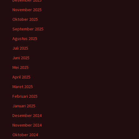
Desember 2025
November 2025
Oktober 2025
September 2025
Agustus 2025
Juli 2025
Juni 2025
Mei 2025
April 2025
Maret 2025
Februari 2025
Januari 2025
Desember 2024
November 2024
Oktober 2024