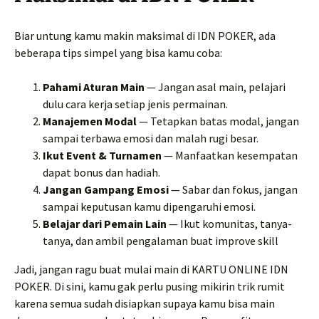
Biar untung kamu makin maksimal di IDN POKER, ada
beberapa tips simpel yang bisa kamu coba:
Pahami Aturan Main
— Jangan asal main, pelajari
dulu cara kerja setiap jenis permainan.
Manajemen Modal
— Tetapkan batas modal, jangan
sampai terbawa emosi dan malah rugi besar.
Ikut Event & Turnamen
— Manfaatkan kesempatan
dapat bonus dan hadiah.
Jangan Gampang Emosi
— Sabar dan fokus, jangan
sampai keputusan kamu dipengaruhi emosi.
Belajar dari Pemain Lain
— Ikut komunitas, tanya-
tanya, dan ambil pengalaman buat improve skill
Jadi, jangan ragu buat mulai main di KARTU ONLINE IDN
POKER. Di sini, kamu gak perlu pusing mikirin trik rumit
karena semua sudah disiapkan supaya kamu bisa main