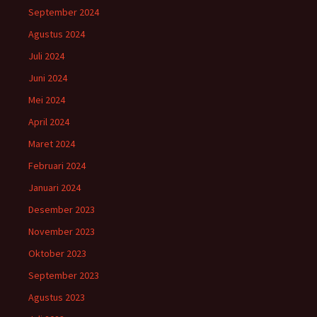
September 2024
Agustus 2024
Juli 2024
Juni 2024
Mei 2024
April 2024
Maret 2024
Februari 2024
Januari 2024
Desember 2023
November 2023
Oktober 2023
September 2023
Agustus 2023