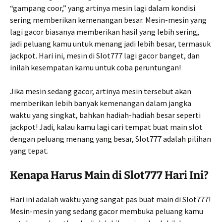
“gampang coor,” yang artinya mesin lagi dalam kondisi
sering memberikan kemenangan besar. Mesin-mesin yang
lagi gacor biasanya memberikan hasil yang lebih sering,
jadi peluang kamu untuk menang jadi lebih besar, termasuk
jackpot. Hari ini, mesin di Slot777 lagi gacor banget, dan
inilah kesempatan kamu untuk coba peruntungan!
Jika mesin sedang gacor, artinya mesin tersebut akan
memberikan lebih banyak kemenangan dalam jangka
waktu yang singkat, bahkan hadiah-hadiah besar seperti
jackpot! Jadi, kalau kamu lagi cari tempat buat main slot
dengan peluang menang yang besar, Slot777 adalah pilihan
yang tepat.
Kenapa Harus Main di Slot777 Hari Ini?
Hari ini adalah waktu yang sangat pas buat main di Slot777!
Mesin-mesin yang sedang gacor membuka peluang kamu