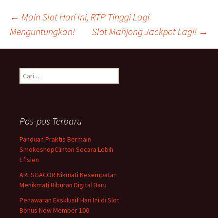
Navigasi
←
Main Slot Hari Ini, RTP Tinggi Lagi
Menguntungkan!
Slot Mahjong Jackpot Lagi!
→
Tulisan
C
a
r
i
u
Pos-pos Terbaru
n
t
Panduan Praktis Bermain
u
SmokeshopClinton Secara Lebih
k
Efisien
:
ARESGACOR Nikmati Kesempatan
Menikmati Hiburan Digital Baru
Penawaran Eksklusif Hari Ini di Slot
Bonus New Member 100