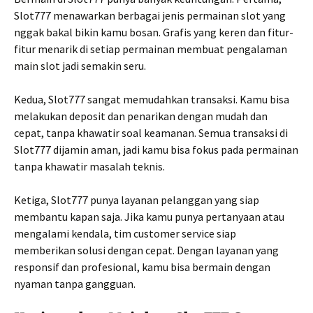
Slot777 menawarkan berbagai jenis permainan slot yang
nggak bakal bikin kamu bosan. Grafis yang keren dan fitur-
fitur menarik di setiap permainan membuat pengalaman
main slot jadi semakin seru.
Kedua, Slot777 sangat memudahkan transaksi. Kamu bisa
melakukan deposit dan penarikan dengan mudah dan
cepat, tanpa khawatir soal keamanan. Semua transaksi di
Slot777 dijamin aman, jadi kamu bisa fokus pada permainan
tanpa khawatir masalah teknis.
Ketiga, Slot777 punya layanan pelanggan yang siap
membantu kapan saja. Jika kamu punya pertanyaan atau
mengalami kendala, tim customer service siap
memberikan solusi dengan cepat. Dengan layanan yang
responsif dan profesional, kamu bisa bermain dengan
nyaman tanpa gangguan.