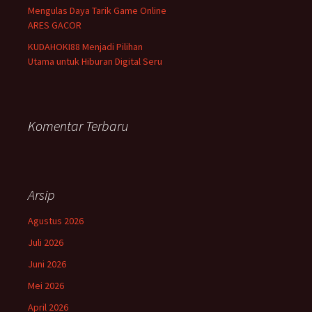
Mengulas Daya Tarik Game Online
ARES GACOR
KUDAHOKI88 Menjadi Pilihan
Utama untuk Hiburan Digital Seru
Komentar Terbaru
Arsip
Agustus 2026
Juli 2026
Juni 2026
Mei 2026
April 2026