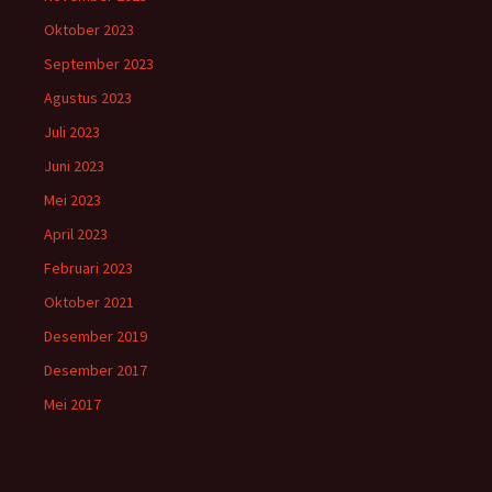
Oktober 2023
September 2023
Agustus 2023
Juli 2023
Juni 2023
Mei 2023
April 2023
Februari 2023
Oktober 2021
Desember 2019
Desember 2017
Mei 2017