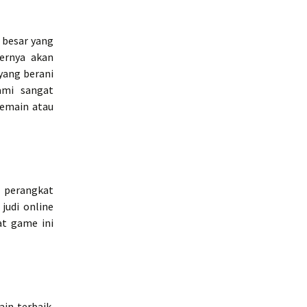
 besar yang
ernya akan
 yang berani
ami sangat
pemain atau
k perangkat
judi online
t game ini
in terbaik.