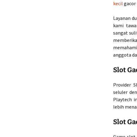
kecil
gacor 
Layanan du
kami tawa
sangat suli
memberika
memahami b
anggota da
Slot Ga
Provider S
seluler de
Playtech 
lebih menar
Slot Ga
Game slot 