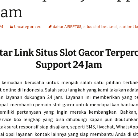
Jam
24
Uncategorized
daftar AIRBET88
,
situs slot bet kecil
,
slot bet k
tar Link Situs Slot Gacor Terper
Support 24 Jam
 kemudian berusaha untuk menjadi salah satu pilihan terbai
t online di Indonesia. Salah satu langkah yang kami lakukan ada
n layanan dukungan 24 jam. Layanan ini memberikan yang te
pat membantu pemain slot gacor untuk mendapatkan bantuan s
emiliki pertanyaan yang ingin mereka kembangkan. Bahkan,
ervice box lengkap yang bisa dihubungi kapan pun dibutuhka
ak surat responsif siap disajikan, seperti SMS, livechat, WhatsAp
ai opsi layanan kontak lainnya yang siap membantu Anda di si