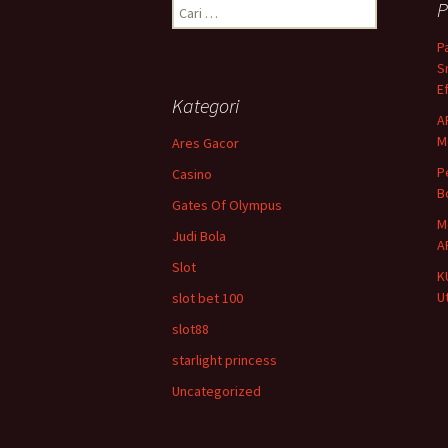
Cari
P
untuk:
P
S
E
Kategori
A
M
Ares Gacor
P
Casino
B
Gates Of Olympus
M
Judi Bola
A
Slot
K
U
slot bet 100
slot88
starlight princess
Uncategorized