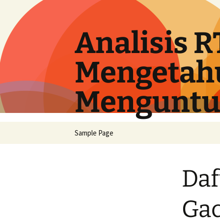
Langsung
ke
isi
Analisis R
Mengetahu
Menguntu
Sample Page
Daf
Gac