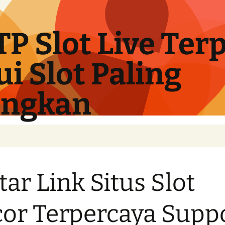
TP Slot Live Ter
i Slot Paling
ngkan
tar Link Situs Slot
or Terpercaya Supp