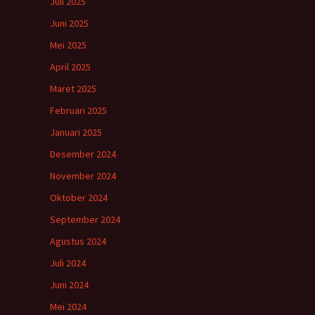
Juli 2025
Juni 2025
Mei 2025
April 2025
Maret 2025
Februari 2025
Januari 2025
Desember 2024
November 2024
Oktober 2024
September 2024
Agustus 2024
Juli 2024
Juni 2024
Mei 2024