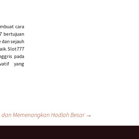
embuat cara
7 bertujuan
 dan sejauh
ik. Slot777
nggris pada
vatif yang
s dan Memenangkan Hadiah Besar
→