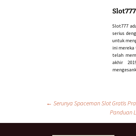
Slot777
Slot777 ad
serius den
untuk meng
ini mereka
telah memi
akhir 201
mengesanka
Navigasi
←
Serunya Spaceman Slot Gratis Pr
Panduan L
Tulisan