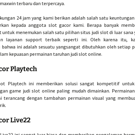
maxwin terbaru dan terpercaya.
kungan 24 jam yang kami berikan adalah salah satu keuntungan
rkan kepada anggota slot gacor kami. Berapa banyak memb
t untuk menemukan salah satu pilihan situs judi slot di luar sana
n layanan support terbaik seperti ini. Oleh karena itu, k
ahwa ini adalah sesuatu yangsangat dibutuhkan oleh setiap 
lam kepuasan permainan taruhan judi slot online.
cor Playtech
lot Playtech ini memberikan solusi sangat kompetitif untu
ngan game judi slot online paling mudah dimainkan. Permainan 
ini terancang dengan tambahan permainan visual yang membua
ik.
cor Live22
Live22 ini sangat luar biasa dan memberikan pengalaman berma