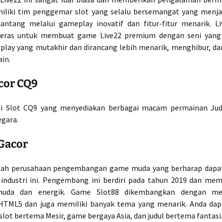
iliki tim penggemar slot yang selalu bersemangat yang menj
ntang melalui gameplay inovatif dan fitur-fitur menarik. Li
keras untuk membuat game Live22 premium dengan seni yang
play yang mutakhir dan dirancang lebih menarik, menghibur, 
in.
cor CQ9
di Slot CQ9 yang menyediakan berbagai macam permainan Judi
egara.
 Gacor
alah perusahaan pengembangan game muda yang berharap dap
i industri ini. Pengembang ini berdiri pada tahun 2019 dan mem
muda dan energik. Game Slot88 dikembangkan dengan m
HTML5 dan juga memiliki banyak tema yang menarik. Anda da
slot bertema Mesir, game bergaya Asia, dan judul bertema fantasi