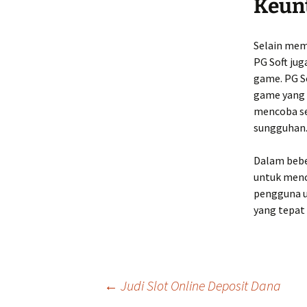
Keunt
Selain mem
PG Soft j
game. PG S
game yang 
mencoba se
sungguhan
Dalam bebe
untuk menc
pengguna u
yang tepat
Navigasi
←
Judi Slot Online Deposit Dana