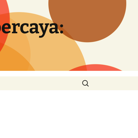
percaya:
Cari
untuk: