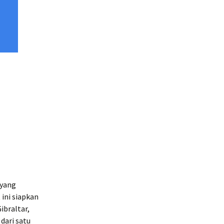
 yang
 ini siapkan
ibraltar,
dari satu