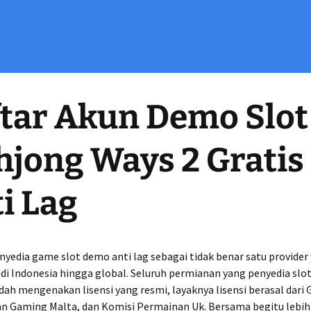
tar Akun Demo Slot
jong Ways 2 Gratis
i Lag
nyedia game slot demo anti lag sebagai tidak benar satu provider
di Indonesia hingga global. Seluruh permianan yang penyedia slot
udah mengenakan lisensi yang resmi, layaknya lisensi berasal dari G
 Gaming Malta, dan Komisi Permainan Uk. Bersama begitu lebih 