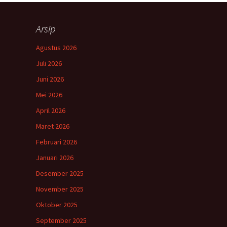
Arsip
Agustus 2026
Juli 2026
Juni 2026
Mei 2026
April 2026
Maret 2026
Februari 2026
Januari 2026
Desember 2025
November 2025
Oktober 2025
September 2025