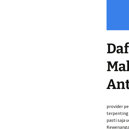
Daf
Mah
Ant
provider pe
terpenting 
pasti saja 
Kewenangan