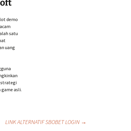
oft
slot demo
macam
alah satu
pat
an uang
gguna
ungkinkan
strategi
game asli.
LINK ALTERNATIF SBOBET LOGIN
→