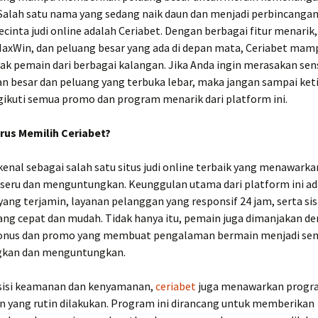
Salah satu nama yang sedang naik daun dan menjadi perbincangan
cinta judi online adalah Ceriabet. Dengan berbagai fitur menarik
MaxWin, dan peluang besar yang ada di depan mata, Ceriabet mam
ak pemain dari berbagai kalangan. Jika Anda ingin merasakan sen
 besar dan peluang yang terbuka lebar, maka jangan sampai ket
ikuti semua promo dan program menarik dari platform ini.
us Memilih Ceriabet?
kenal sebagai salah satu situs judi online terbaik yang menawar
seru dan menguntungkan. Keunggulan utama dari platform ini ad
ang terjamin, layanan pelanggan yang responsif 24 jam, serta si
yang cepat dan mudah. Tidak hanya itu, pemain juga dimanjakan d
onus dan promo yang membuat pengalaman bermain menjadi se
kan dan menguntungkan.
i sisi keamanan dan kenyamanan,
ceriabet
juga menawarkan progr
n yang rutin dilakukan. Program ini dirancang untuk memberikan