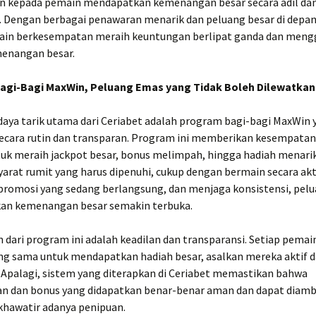
 kepada pemain mendapatkan kemenangan besar secara adil da
. Dengan berbagai penawaran menarik dan peluang besar di depa
ain berkesempatan meraih keuntungan berlipat ganda dan meng
enangan besar.
agi-Bagi MaxWin, Peluang Emas yang Tidak Boleh Dilewatkan
 daya tarik utama dari Ceriabet adalah program bagi-bagi MaxWin 
secara rutin dan transparan. Program ini memberikan kesempata
uk meraih jackpot besar, bonus melimpah, hingga hadiah menarik
yarat rumit yang harus dipenuhi, cukup dengan bermain secara akt
promosi yang sedang berlangsung, dan menjaga konsistensi, pel
n kemenangan besar semakin terbuka.
dari program ini adalah keadilan dan transparansi. Setiap pemai
ng sama untuk mendapatkan hadiah besar, asalkan mereka aktif 
 Apalagi, sistem yang diterapkan di Ceriabet memastikan bahwa
 dan bonus yang didapatkan benar-benar aman dan dapat diamb
 khawatir adanya penipuan.