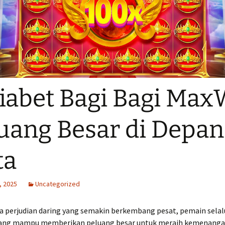
iabet Bagi Bagi Max
uang Besar di Depan
ta
, 2025
Uncategorized
a perjudian daring yang semakin berkembang pesat, pemain selal
yang mampu memberikan peluang besar untuk meraih kemenang