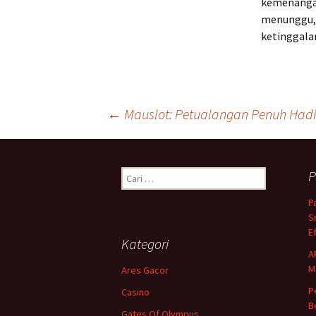
kemenangan
menunggu, 
ketinggalan
Navigasi
←
Mauslot: Petualangan Penuh Had
Tulisan
Cari
P
untuk:
P
S
E
Kategori
A
M
Ares Gacor
P
Casino
B
Gates Of Olympus