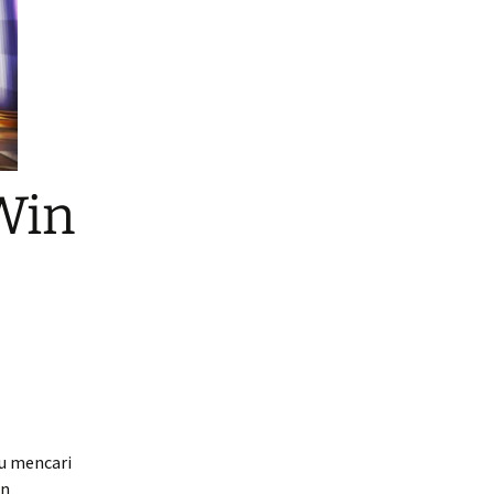
Win
u mencari
an