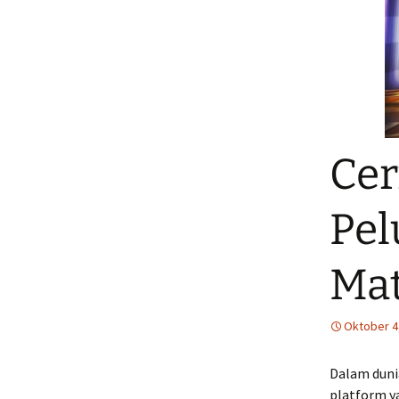
Cer
Pel
Ma
Oktober 4
Dalam duni
platform 