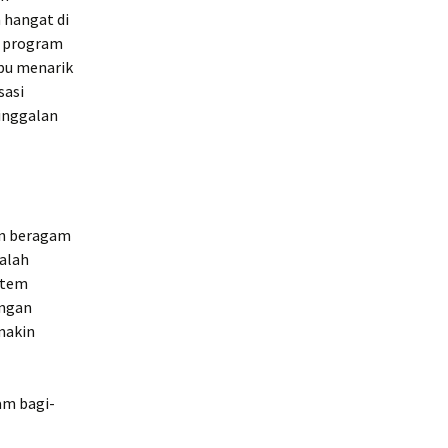
 hangat di
, program
pu menarik
sasi
inggalan
kan beragam
alah
stem
engan
makin
am bagi-