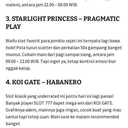
malem, antara jam 21.00 – 00.00 WIB.
3.
STARLIGHT PRINCESS – PRAGMATIC
PLAY
Waifu slot favorit para jomblo sejati ini ternyata lagi bawa
hoki! Pola turun scatter dan perkalian 50x gampang banget
muncul. Cobain main dari pagi sampai siang, antara jam
09.00 – 12.00 WIB. Tapi inget ya, tetap kontrol emosi biar
nggak kalap.
4.
KOI GATE – HABANERO
Slot klasik yang underrated ini justru hari ini lagi panas!
Banyak player SLOT 777 dapet mega win dari KOI GATE.
Grafiknya adem, mainnya juga ringan, cocok buat yang mau
santai tapi tetep cuan. Main sore ke malam recommended
banget.