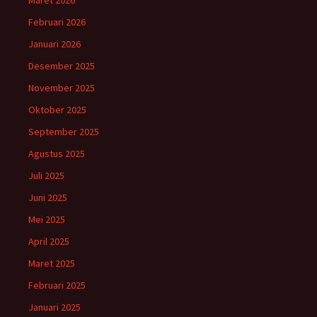
Maret 2026
Februari 2026
Januari 2026
Desember 2025
November 2025
Oktober 2025
September 2025
Agustus 2025
Juli 2025
Juni 2025
Mei 2025
April 2025
Maret 2025
Februari 2025
Januari 2025