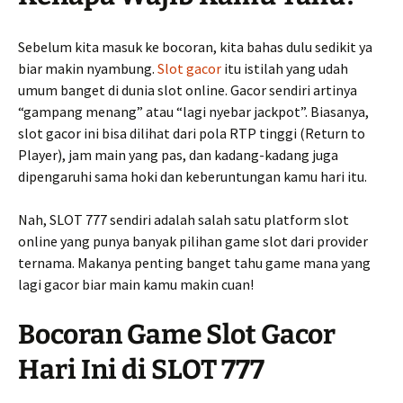
Sebelum kita masuk ke bocoran, kita bahas dulu sedikit ya
biar makin nyambung.
Slot gacor
itu istilah yang udah
umum banget di dunia slot online. Gacor sendiri artinya
“gampang menang” atau “lagi nyebar jackpot”. Biasanya,
slot gacor ini bisa dilihat dari pola RTP tinggi (Return to
Player), jam main yang pas, dan kadang-kadang juga
dipengaruhi sama hoki dan keberuntungan kamu hari itu.
Nah, SLOT 777 sendiri adalah salah satu platform slot
online yang punya banyak pilihan game slot dari provider
ternama. Makanya penting banget tahu game mana yang
lagi gacor biar main kamu makin cuan!
Bocoran Game Slot Gacor
Hari Ini di SLOT 777