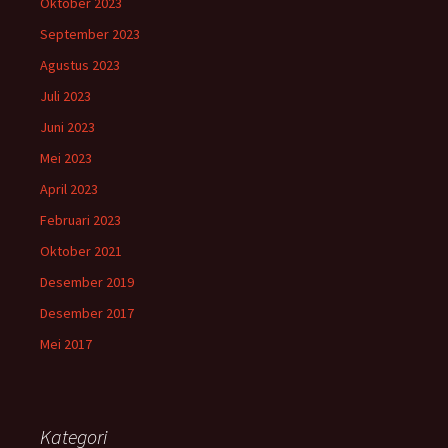
Oktober 2023
September 2023
Agustus 2023
Juli 2023
Juni 2023
Mei 2023
April 2023
Februari 2023
Oktober 2021
Desember 2019
Desember 2017
Mei 2017
Kategori