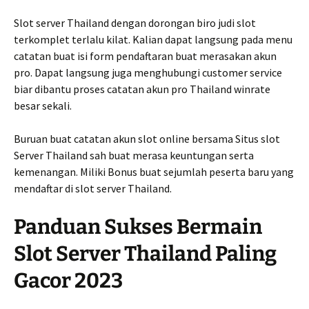
Slot server Thailand dengan dorongan biro judi slot
terkomplet terlalu kilat. Kalian dapat langsung pada menu
catatan buat isi form pendaftaran buat merasakan akun
pro. Dapat langsung juga menghubungi customer service
biar dibantu proses catatan akun pro Thailand winrate
besar sekali.
Buruan buat catatan akun slot online bersama Situs slot
Server Thailand sah buat merasa keuntungan serta
kemenangan. Miliki Bonus buat sejumlah peserta baru yang
mendaftar di slot server Thailand.
Panduan Sukses Bermain
Slot Server Thailand Paling
Gacor 2023