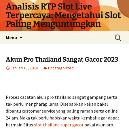
Langsung
Analisis RTP Slot Live
ke
Terpercaya: Mengetahui Slot
isi
Paling Menguntungkan
Cari
Menu
untuk:
Akun Pro Thailand Sangat Gacor 2023
Januari 18, 2024
Uncategorized
Proses catatan akun pro thailand sangat gampang serta
tak perlu mengharap lama. Disebabkan kalian bakal
dibantu customer service yang paling ramah serta online
24jam. Maka tak perlu habiskan waktu kembali agar dapat
bermain Situs
slot thailand super gacor
pakai akun pro.