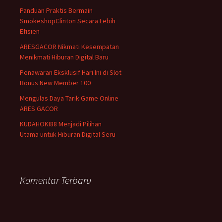
t
Panduan Praktis Bermain
u
SmokeshopClinton Secara Lebih
k
Efisien
:
ARESGACOR Nikmati Kesempatan
Menikmati Hiburan Digital Baru
Penawaran Eksklusif Hari Ini di Slot
Bonus New Member 100
Mengulas Daya Tarik Game Online
ARES GACOR
KUDAHOKI88 Menjadi Pilihan
Utama untuk Hiburan Digital Seru
Komentar Terbaru