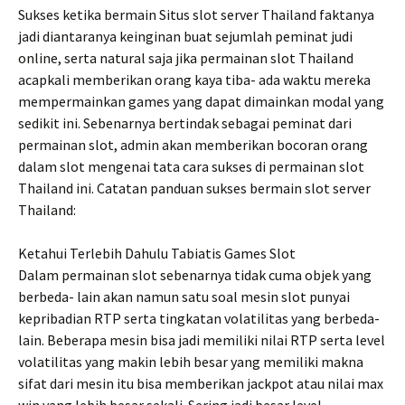
Sukses ketika bermain Situs slot server Thailand faktanya
jadi diantaranya keinginan buat sejumlah peminat judi
online, serta natural saja jika permainan slot Thailand
acapkali memberikan orang kaya tiba- ada waktu mereka
mempermainkan games yang dapat dimainkan modal yang
sedikit ini. Sebenarnya bertindak sebagai peminat dari
permainan slot, admin akan memberikan bocoran orang
dalam slot mengenai tata cara sukses di permainan slot
Thailand ini. Catatan panduan sukses bermain slot server
Thailand:
Ketahui Terlebih Dahulu Tabiatis Games Slot
Dalam permainan slot sebenarnya tidak cuma objek yang
berbeda- lain akan namun satu soal mesin slot punyai
kepribadian RTP serta tingkatan volatilitas yang berbeda-
lain. Beberapa mesin bisa jadi memiliki nilai RTP serta level
volatilitas yang makin lebih besar yang memiliki makna
sifat dari mesin itu bisa memberikan jackpot atau nilai max