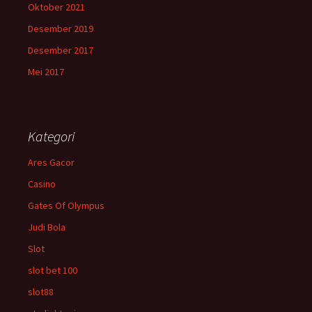
Oktober 2021
Desember 2019
Desember 2017
Mei 2017
Kategori
Ares Gacor
Casino
Gates Of Olympus
Judi Bola
Slot
slot bet 100
slot88