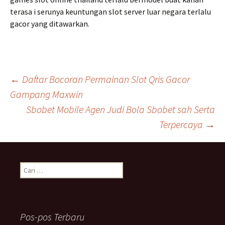
terasa i serunya keuntungan slot server luar negara terlalu
gacor yang ditawarkan.
Navigasi
←
Daftar Bocoran Permainan Slot Qris Gacor
Gampang Maxwin
Sbobet Mobile Agen Judi Bola Sbobet sah Serta
Tulisan
Terpercaya
→
C
a
r
i
u
Pos-pos Terbaru
n