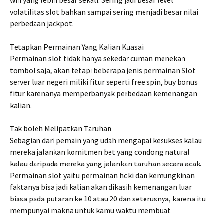
win yang lebih besar sekali. Sering jadi besar level
volatilitas slot bahkan sampai sering menjadi besar nilai
perbedaan jackpot.
Tetapkan Permainan Yang Kalian Kuasai
Permainan slot tidak hanya sekedar cuman menekan
tombol saja, akan tetapi beberapa jenis permainan Slot
server luar negeri miliki fitur seperti free spin, buy bonus
fitur karenanya memperbanyak perbedaan kemenangan
kalian.
Tak boleh Melipatkan Taruhan
Sebagian dari pemain yang udah mengapai kesukses kalau
mereka jalankan komitmen bet yang condong natural
kalau daripada mereka yang jalankan taruhan secara acak.
Permainan slot yaitu permainan hoki dan kemungkinan
faktanya bisa jadi kalian akan dikasih kemenangan luar
biasa pada putaran ke 10 atau 20 dan seterusnya, karena itu
mempunyai makna untuk kamu waktu membuat