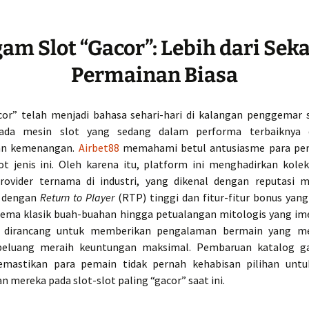
am Slot “Gacor”: Lebih dari Sek
Permainan Biasa
acor” telah menjadi bahasa sehari-hari di kalangan penggemar s
ada mesin slot yang sedang dalam performa terbaiknya 
an kemenangan.
Airbet88
memahami betul antusiasme para pe
ot jenis ini. Oleh karena itu, platform ini menghadirkan koleks
rovider ternama di industri, yang dikenal dengan reputasi 
 dengan
Return to Player
(RTP) tinggi dan fitur-fitur bonus yan
 tema klasik buah-buahan hingga petualangan mitologis yang imer
 dirancang untuk memberikan pengalaman bermain yang m
 peluang meraih keuntungan maksimal. Pembaruan katalog g
emastikan para pemain tidak pernah kehabisan pilihan unt
 mereka pada slot-slot paling “gacor” saat ini.