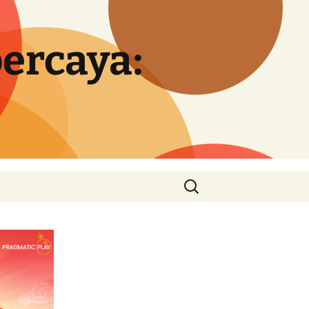
percaya:
Cari
untuk: