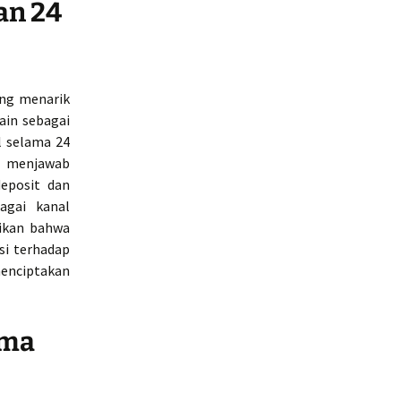
an 24
ang menarik
ain sebagai
l selama 24
u menjawab
eposit dan
agai kanal
tikan bahwa
si terhadap
menciptakan
ama