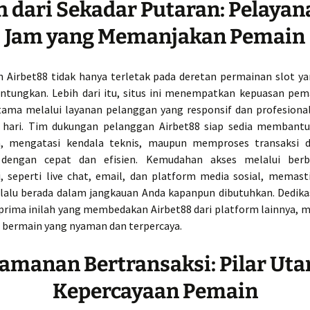
h dari Sekadar Putaran: Pelayan
Jam yang Memanjakan Pemain
 Airbet88 tidak hanya terletak pada deretan permainan slot y
tungkan. Lebih dari itu, situs ini menempatkan kepuasan pem
utama melalui layanan pelanggan yang responsif dan profesiona
p hari. Tim dukungan pelanggan Airbet88 siap sedia membant
n, mengatasi kendala teknis, maupun memproses transaksi d
 dengan cepat dan efisien. Kemudahan akses melalui berb
, seperti live chat, email, dan platform media sosial, memas
lalu berada dalam jangkauan Anda kapanpun dibutuhkan. Dedika
prima inilah yang membedakan Airbet88 dari platform lainnya, 
 bermain yang nyaman dan terpercaya.
amanan Bertransaksi: Pilar Ut
Kepercayaan Pemain