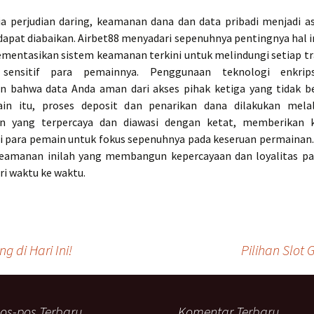
a perjudian daring, keamanan dana dan data pribadi menjadi as
dapat diabaikan. Airbet88 menyadari sepenuhnya pentingnya hal i
entasikan sistem keamanan terkini untuk melindungi setiap tr
 sensitif para pemainnya. Penggunaan teknologi enkrip
 bahwa data Anda aman dari akses pihak ketiga yang tidak 
lain itu, proses deposit dan penarikan dana dilakukan mela
n yang terpercaya dan diawasi dengan ketat, memberikan 
gi para pemain untuk fokus sepenuhnya pada keseruan permaina
keamanan inilah yang membangun kepercayaan dan loyalitas p
ri waktu ke waktu.
g di Hari Ini!
Pilihan Slot
os-pos Terbaru
Komentar Terbaru