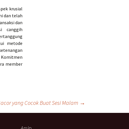
pek krusial
ni dan telah
ansaksi dan
si canggih
bertanggung
lui metode
ketenangan
n. Komitmen
ara member
 Gacor yang Cocok Buat Sesi Malam
→
Arsip