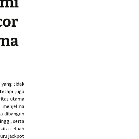
smi
cor
ima
 yang tidak
etapi juga
ritas utama
, menjelma
nya dibangun
nggi, serta
kita telaah
uru jackpot