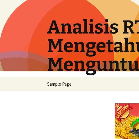
Langsung
ke
isi
Analisis R
Mengetahu
Menguntu
Sample Page