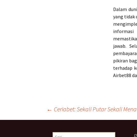
Dalam duni
yang tidak 
mengimplem
informasi
memastikan
jawab. Se
pembayara
pikiran ba
terhadap 
Airbet88 da
Navigasi
←
Ceriabet: Sekali Putar Sekali Menan
Tulisan
Cari
P