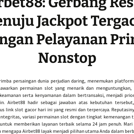
rbet88: Gerbang Re
nuju Jackpot Terga
ngan Pelayanan Pr
Nonstop
rimba persaingan dunia perjudian daring, menemukan platform
awarkan permainan slot yang menarik dan menguntungkan, t
eamanan serta kenyamanan dalam bertransaksi, menjadi prio
in. Airbet88 hadir sebagai jawaban atas kebutuhan tersebut
us link slot gacor hari ini yang resmi dan terpercaya. Reputasi
 integritas, variasi permainan slot dengan tingkat kemenangan ti
ntuk memberikan layanan terbaik selama 24 jam penuh. Mari 
m mengapa Airbet88 layak menjadi pilihan utama Anda dalam berb