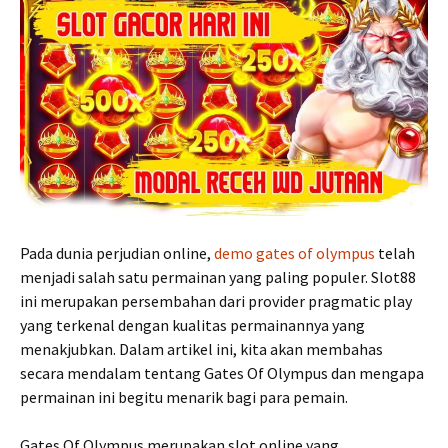
Pada dunia perjudian online,
demo gates of olympus
telah
menjadi salah satu permainan yang paling populer. Slot88
ini merupakan persembahan dari provider pragmatic play
yang terkenal dengan kualitas permainannya yang
menakjubkan. Dalam artikel ini, kita akan membahas
secara mendalam tentang Gates Of Olympus dan mengapa
permainan ini begitu menarik bagi para pemain.
Gates Of Olympus merupakan slot online yang