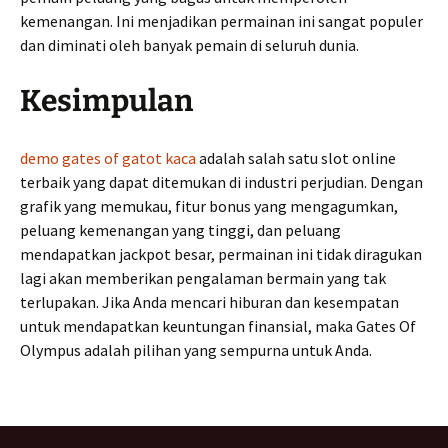
kemenangan. Ini menjadikan permainan ini sangat populer
dan diminati oleh banyak pemain di seluruh dunia.
Kesimpulan
demo gates of gatot kaca
adalah salah satu slot online
terbaik yang dapat ditemukan di industri perjudian. Dengan
grafik yang memukau, fitur bonus yang mengagumkan,
peluang kemenangan yang tinggi, dan peluang
mendapatkan jackpot besar, permainan ini tidak diragukan
lagi akan memberikan pengalaman bermain yang tak
terlupakan. Jika Anda mencari hiburan dan kesempatan
untuk mendapatkan keuntungan finansial, maka Gates Of
Olympus adalah pilihan yang sempurna untuk Anda.