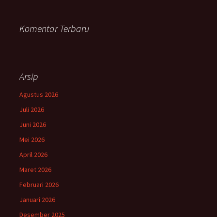
Komentar Terbaru
Arsip
Agustus 2026
Juli 2026
Juni 2026
Mei 2026
April 2026
Maret 2026
Februari 2026
Januari 2026
Desember 2025